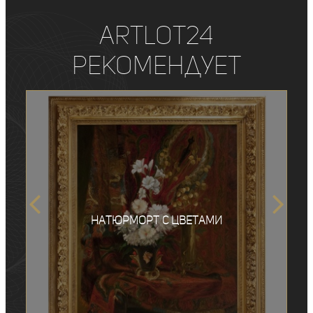
ArtLot24
рекомендует
Натюрморт с цветами