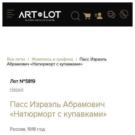
0
Все лоты
Живопись и графика
Пасс Израэль
Абрамович «Натюрморт с купавками»
Лот №5819
Назад
Пасс Израэль Абрамович
«Натюрморт с купавками»
Россия, 1918 год