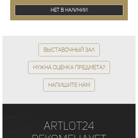
Нет в наличии
Выставочный зал
Нужна оценка предмета?
Напишите нам
ArtLot24