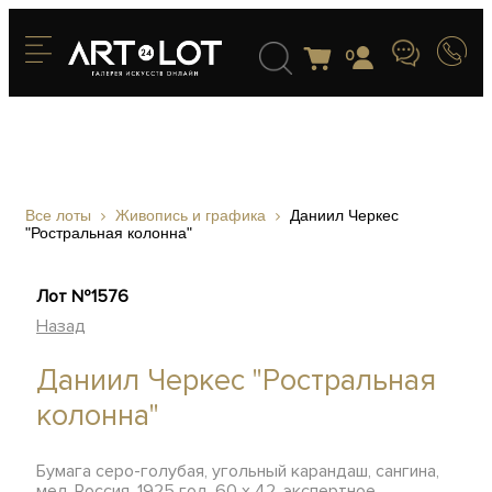
0
Все лоты
Живопись и графика
Даниил Черкес
"Ростральная колонна"
Лот №1576
Назад
Даниил Черкес "Ростральная
колонна"
Бумага серо-голубая, угольный карандаш, сангина,
мел, Россия, 1925 год, 60 х 42, экспертное