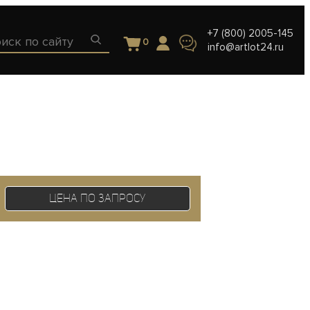
+7 (800) 2005-145
0
info@artlot24.ru
Цена по запросу