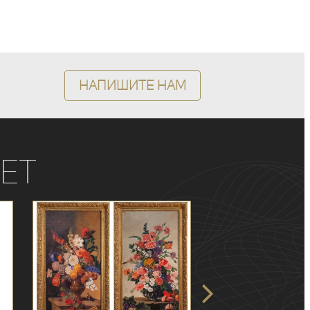
Напишите нам
ет