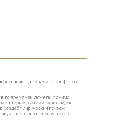
мпрессионист, пейзажист, профессор
 в то время как сюжеты, помимо
ви к старым русским городам, их
ов создаёт лирический пейзаж-
звук «золотого века» русского