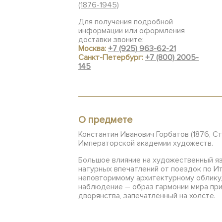
(1876-1945)
Для получения подробной
информации или оформления
доставки звоните:
Москва:
+7 (925) 963-62-21
Санкт-Петербург:
+7 (800) 2005-
145
О предмете
Константин Иванович Горбатов (1876, С
Императорской академии художеств.
Большое влияние на художественный яз
натурных впечатлений от поездок по Ит
неповторимому архитектурному облику, 
наблюдение – образ гармонии мира при
дворянства, запечатлённый на холсте.