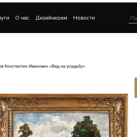
луги
О нас
Дизайнерам
Новости
ов Константин Иванович «Вид на усадьбу»