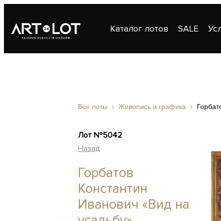
Каталог лотов
SALE
Ус
Публикации
Контакты
Все лоты
Живопись и графика
Горбат
Лот №5042
Назад
Горбатов
Константин
Иванович «Вид на
усадьбу»