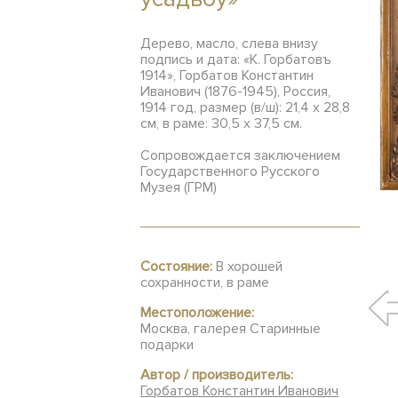
Дерево, масло, слева внизу
подпись и дата: «К. Горбатовъ
1914», Горбатов Константин
Иванович (1876-1945), Россия,
1914 год, размер (в/ш): 21,4 х 28,8
см, в раме: 30,5 х 37,5 см.
Сопровождается заключением
Государственного Русского
Музея (ГРМ)
Состояние:
В хорошей
сохранности, в раме
Местоположение:
Москва, галерея Старинные
подарки
Автор / производитель:
Горбатов Константин Иванович