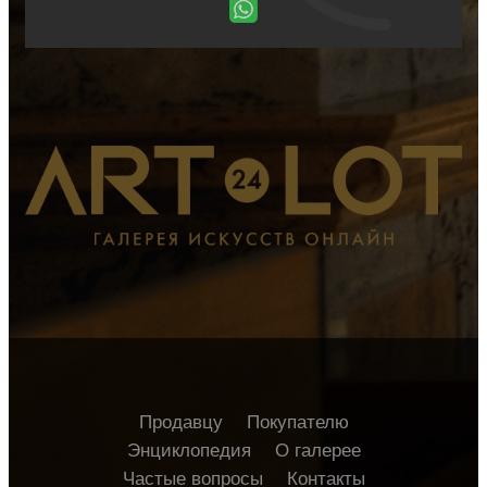
Продавцу
Покупателю
Энциклопедия
О галерее
Частые вопросы
Контакты