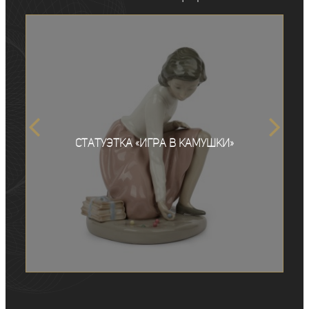
Статуэтка «Игра в камушки»