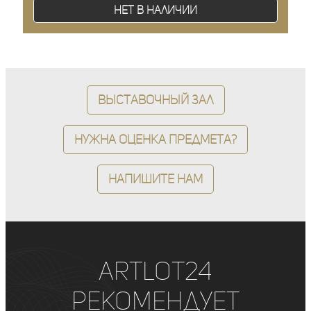
Нет в наличии
Выставочный зал
Нужна оценка предмета?
Напишите нам
ArtLot24
рекомендует