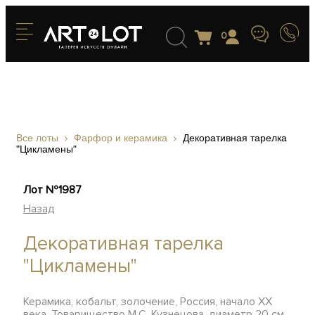
0
Все лоты
Фарфор и керамика
Декоративная тарелка
"Цикламены"
Лот №1987
Назад
Декоративная тарелка
"Цикламены"
Керамика, кобальт, золочение, Россия, начало ХХ
века, Товарищество М.С. Кузнецова, диаметр 20 см