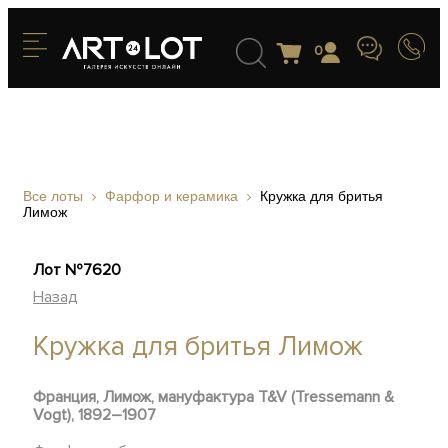
0
Все лоты
Фарфор и керамика
Кружка для бритья
Лимож
Лот №7620
Назад
Кружка для бритья Лимож
Франция, Лимож, мануфактура T&V (Tressemann &
Vogt), 1892–1907