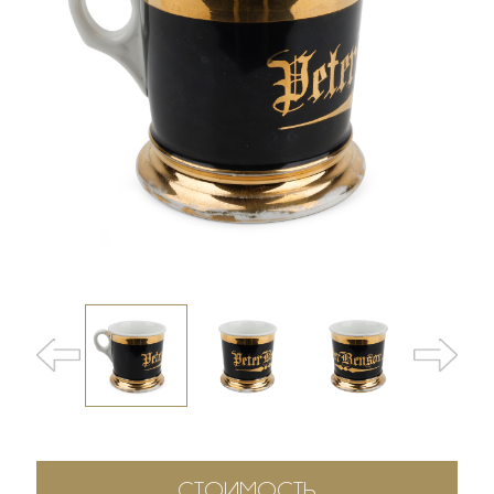
СТОИМОСТЬ