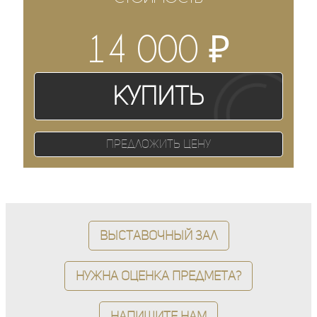
₽
14 000
Купить
Предложить цену
Выставочный зал
Нужна оценка предмета?
Напишите нам