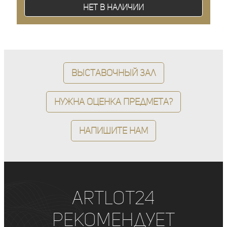
Нет в наличии
Выставочный зал
Нужна оценка предмета?
Напишите нам
ArtLot24
рекомендует