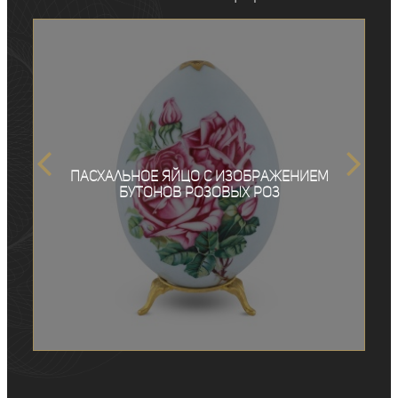
Пасхальное яйцо с изображением
бутонов розовых роз