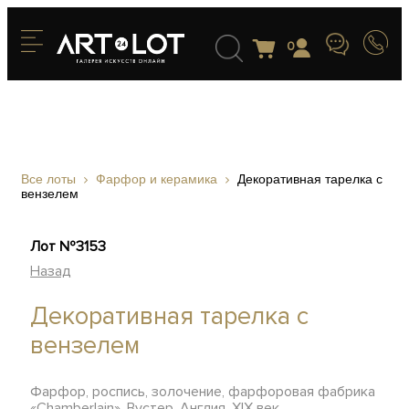
0
Все лоты
Фарфор и керамика
Декоративная тарелка с
вензелем
Лот №3153
Назад
Декоративная тарелка с
вензелем
Фарфор, роспись, золочение, фарфоровая фабрика
«Chamberlain», Вустер, Англия, XIX век