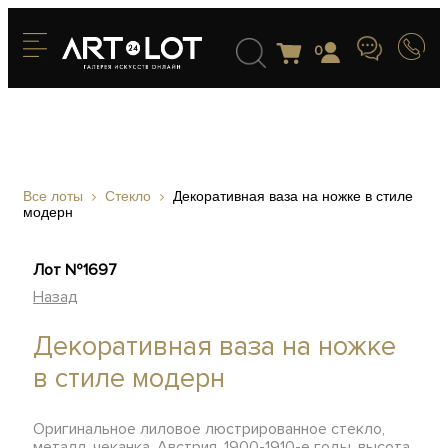
0
Все лоты
Стекло
Декоративная ваза на ножке в стиле
модерн
Лот №1697
Назад
Декоративная ваза на ножке
в стиле модерн
Оригинальное лиловое люстрированное стекло,
металл, чеканка, Австрия, 1900-1910-е годы, высота