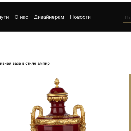
луги
О нас
Дизайнерам
Новости
ивная ваза в стиле ампир