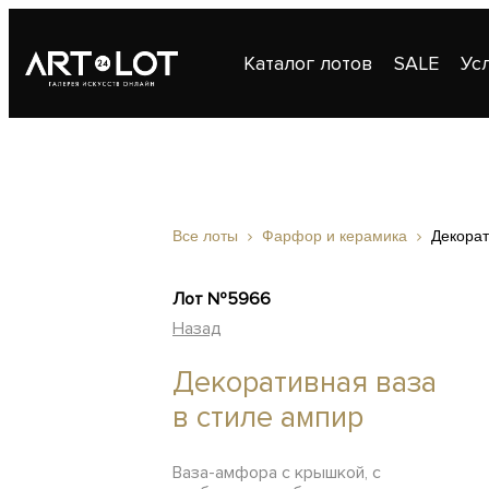
Каталог лотов
SALE
Ус
Публикации
Контакты
Все лоты
Фарфор и керамика
Декорат
Лот №5966
Назад
Декоративная ваза
в стиле ампир
Ваза-амфора с крышкой, с