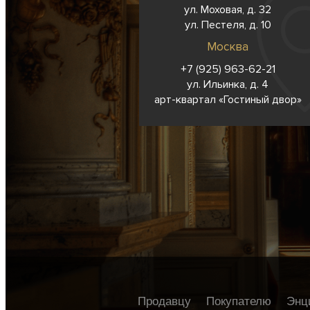
ул. Моховая, д. 32
ул. Пестеля, д. 10
Москва
+7 (925) 963-62-
21
ул. Ильинка, д. 4
арт-квартал «Гостиный двор»
Продавцу
Покупателю
Энц