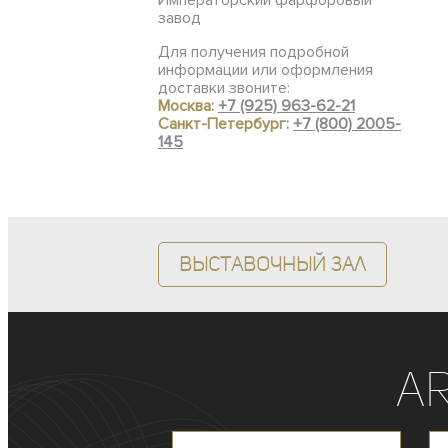
Императорский фарфоровый
завод
Для получения подробной
информации или оформления
доставки звоните:
Москва:
+7 (925) 963-62-21
Санкт-Петербург:
+7 (800) 2005-
145
Выставочный зал
A