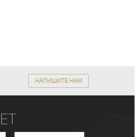
Напишите нам
ет