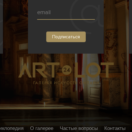
иклопедия
О галерее
Частые вопросы
Контакты