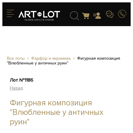
0
Все лоты
Фарфор и керамика
Фигурная композиция
"Влюбленные у античных руин"
Лот №1186
Назад
Фигурная композиция
"Влюбленные у античных
руин"