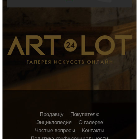
Продавцу
Покупателю
Энциклопедия
О галерее
Частые вопросы
Контакты
Политика конфиденциальности