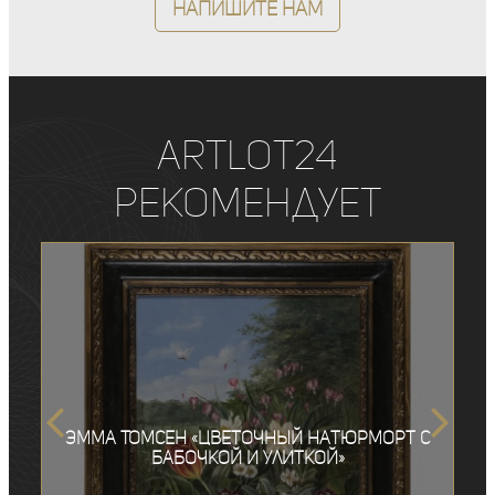
Напишите нам
ArtLot24
рекомендует
Эмма Томсен «Цветочный натюрморт с
бабочкой и улиткой»