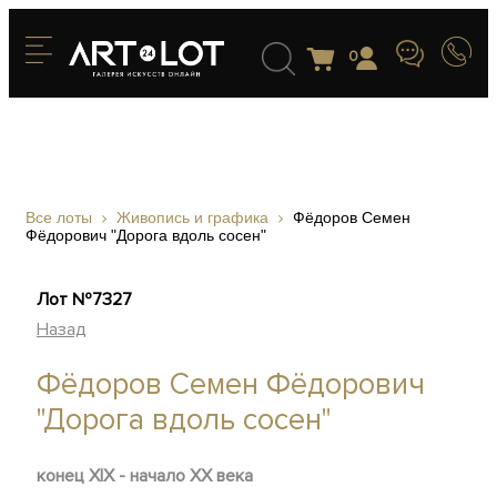
0
Все лоты
Живопись и графика
Фёдоров Семен
Фёдорович "Дорога вдоль сосен"
Лот №7327
Назад
Фёдоров Семен Фёдорович
"Дорога вдоль сосен"
конец XIX - начало XX века