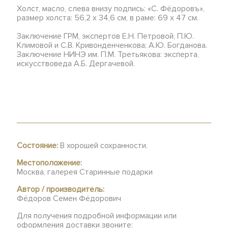
Холст, масло, слева внизу подпись: «С. Фёдоровъ»,
размер холста: 56,2 х 34,6 см, в раме: 69 х 47 см.
Заключение ГРМ, экспертов Е.Н. Петровой, П.Ю.
Климовой и С.В. Кривонденченкова; А.Ю. Богданова.
Заключение НИНЭ им. П.М. Третьякова: эксперта,
искусствоведа А.Б. Дергачевой.
Состояние:
В хорошей сохранности.
Местоположение:
Москва, галерея Старинные подарки
Автор / производитель:
Фёдоров Семен Фёдорович
Для получения подробной информации или
оформления доставки звоните: