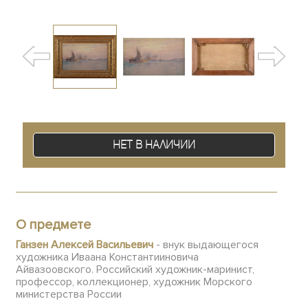
Нет в наличии
О предмете
Ганзен Алексей Васильевич
- внук выдающегося
художника Иваана Константииновича
Айвазоовского. Российский художник-маринист,
профессор, коллекционер, художник Морского
министерства России