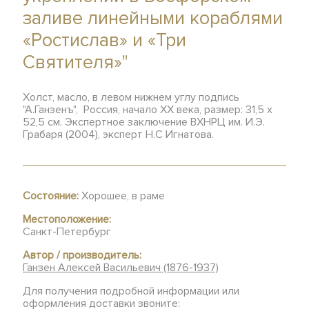
заливе линейными кораблями
«Ростислав» и «Три
Святителя»"
Холст, масло, в левом нижнем углу подпись
"А.Ганзенъ", Россия, начало XX века, размер: 31,5 х
52,5 см. Экспертное заключение ВХНРЦ им. И.Э.
Грабаря (2004), эксперт Н.С Игнатова.
Состояние:
Хорошее, в раме
Местоположение:
Санкт-Петербург
Автор / производитель:
Ганзен Алексей Васильевич (1876-1937)
Для получения подробной информации или
оформления доставки звоните: