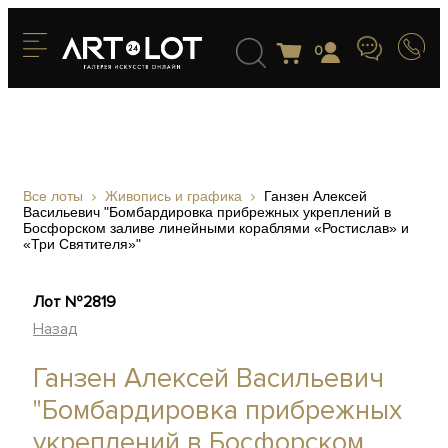
0
Все лоты
Живопись и графика
Ганзен Алексей
Васильевич "Бомбардировка прибрежных укреплений в
Босфорском заливе линейными кораблями «Ростислав» и
«Три Святителя»"
Лот №2819
Назад
Ганзен Алексей Васильевич
"Бомбардировка прибрежных
укреплений в Босфорском