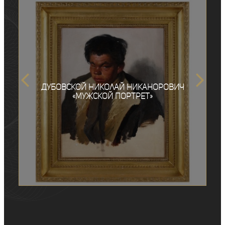
Дубовской Николай Никанорович
«Мужской портрет»