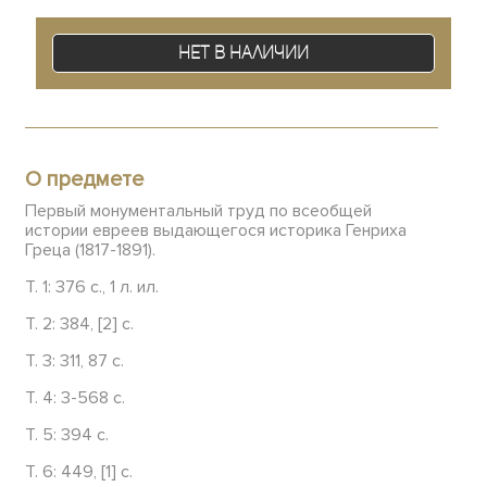
Нет в наличии
О предмете
Первый монументальный труд по всеобщей
истории евреев выдающегося историка Генриха
Греца (1817-1891).
Т. 1: 376 с., 1 л. ил.
Т. 2: 384, [2] с.
Т. 3: 311, 87 с.
Т. 4: 3-568 с.
Т. 5: 394 с.
Т. 6: 449, [1] с.