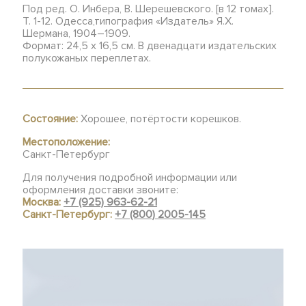
Под ред. О. Инбера, В. Шерешевского. [в 12 томах].
Т. 1-12. Одесса,типография «Издатель» Я.Х.
Шермана, 1904–1909.
Формат: 24,5 х 16,5 см. В двенадцати издательских
полукожаных переплетах.
Состояние:
Хорошее, потёртости корешков.
Местоположение:
Санкт-Петербург
Для получения подробной информации или
оформления доставки звоните:
Москва:
+7 (925) 963-62-21
Санкт-Петербург:
+7 (800) 2005-145