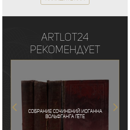
ArtLot24
рекомендует
Собрание сочинений Иоганна
Вольфганга Гёте