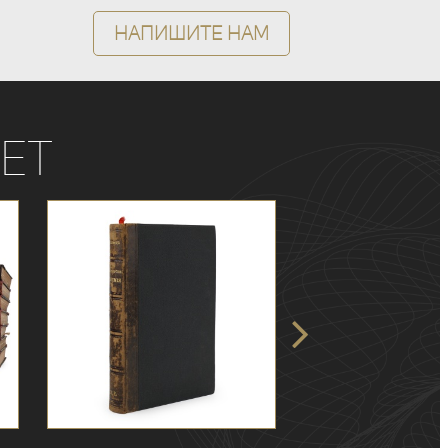
Напишите нам
ет