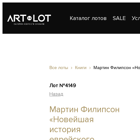
Каталог лотов
SALE
Ус
Публикации
Контакты
Все лоты
Книги
Мартин Филипсон «Но
Лот №4149
Назад
Мартин Филипсон
«Новейшая
история
еврейского