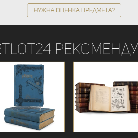
Нужна оценка предмета?
rtLot24 рекоменду