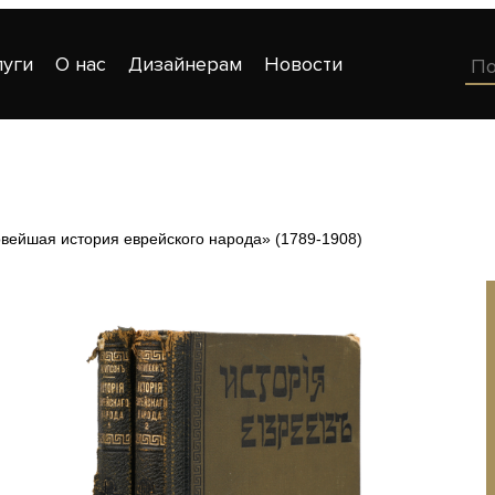
луги
О нас
Дизайнерам
Новости
вейшая история еврейского народа» (1789-1908)