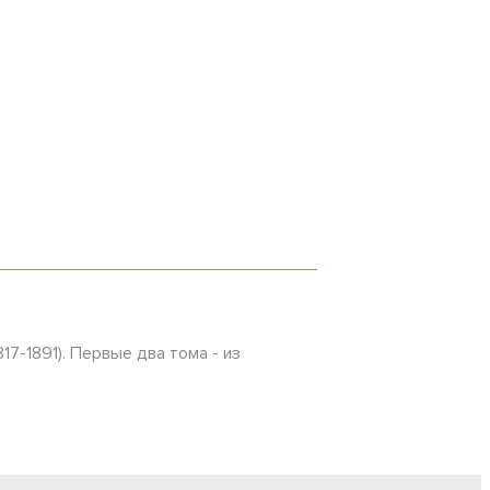
7-1891). Первые два тома - из