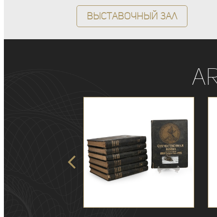
Выставочный зал
A