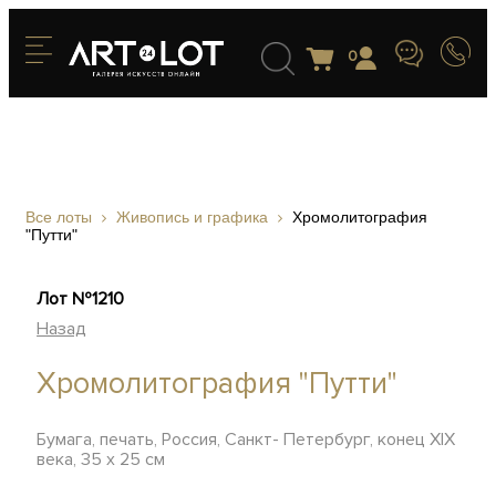
0
Все лоты
Живопись и графика
Хромолитография
"Путти"
Лот №1210
Назад
Хромолитография "Путти"
Бумага, печать, Россия, Санкт- Петербург, конец ХIХ
века, 35 х 25 см