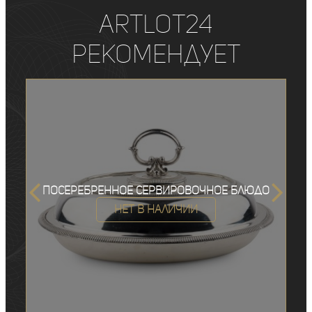
ArtLot24
рекомендует
Посеребренное сервировочное блюдо
Нет в наличии