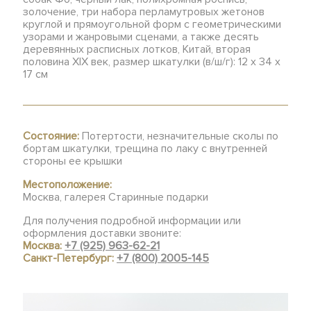
золочение, три набора перламутровых жетонов
круглой и прямоугольной форм с геометрическими
узорами и жанровыми сценами, а также десять
деревянных расписных лотков, Китай, вторая
половина XIX век, размер шкатулки (в/ш/г): 12 х 34 х
17 см
Состояние:
Потертости, незначительные сколы по
бортам шкатулки, трещина по лаку с внутренней
стороны ее крышки
Местоположение:
Москва, галерея Старинные подарки
Для получения подробной информации или
оформления доставки звоните:
Москва:
+7 (925) 963-62-21
Санкт-Петербург:
+7 (800) 2005-145