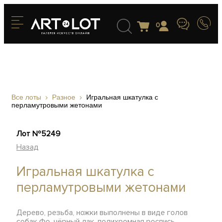
0
Все лоты
Разное
Игральная шкатулка с
перламутровыми жетонами
Лот №5249
Назад
Игральная шкатулка с
перламутровыми жетонами
Дерево, резьба, ножки выполнены в виде голов
собак Фо, чёрный лак, полихромная роспись,