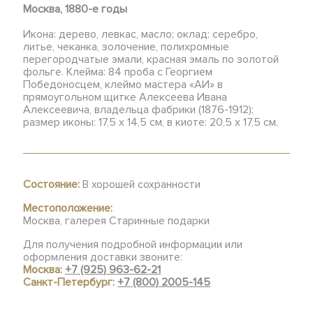
Москва, 1880-е годы
Икона: дерево, левкас, масло; оклад: серебро,
литье, чеканка, золочение, полихромные
перегородчатые эмали, красная эмаль по золотой
фольге. Клейма: 84 проба с Георгием
Победоносцем, клеймо мастера «АИ» в
прямоугольном щитке Алексеева Ивана
Алексеевича, владельца фабрики (1876-1912);
размер иконы: 17,5 х 14,5 см, в киоте: 20,5 х 17,5 см.
Состояние:
В хорошей сохранности
Местоположение:
Москва, галерея Старинные подарки
Для получения подробной информации или
оформления доставки звоните:
Москва:
+7 (925) 963-62-21
Санкт-Петербург:
+7 (800) 2005-145