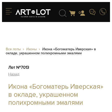
0
Все лоты
Иконы
Икона «Богоматерь Иверская» в
окладе, украшенном полихромными эмалями
Лот №7013
Назад
Икона «Богоматерь Иверская»
в окладе, украшенном
полихромными эмалями