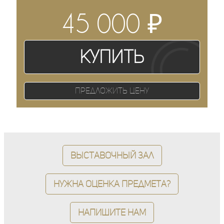
₽
45 000
Купить
Предложить цену
Выставочный зал
Нужна оценка предмета?
Напишите нам