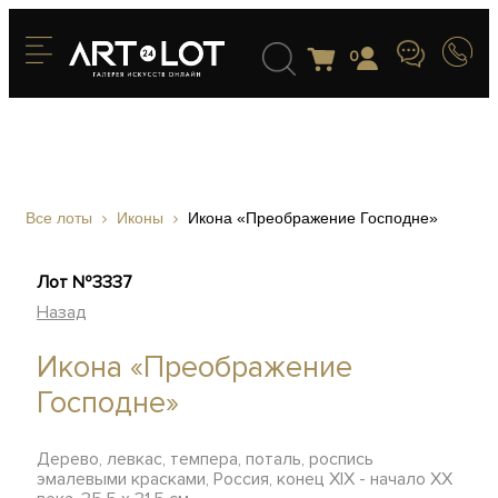
0
Все лоты
Иконы
Икона «Преображение Господне»
Лот №3337
Назад
Икона «Преображение
Господне»
Дерево, левкас, темпера, поталь, роспись
эмалевыми красками, Россия, конец XIX - начало XX