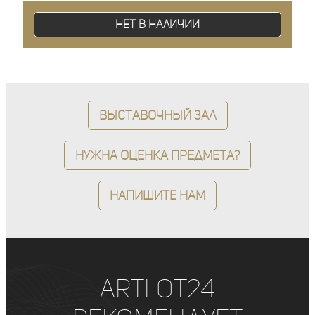
Нет в наличии
Выставочный зал
Нужна оценка предмета?
Напишите нам
ArtLot24