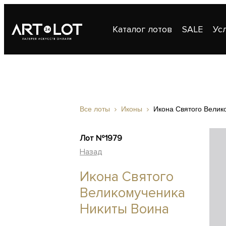
Каталог лотов
SALE
Ус
Публикации
Контакты
Все лоты
Иконы
Икона Святого Велик
Лот №1979
Назад
Икона Святого
Великомученика
Никиты Воина