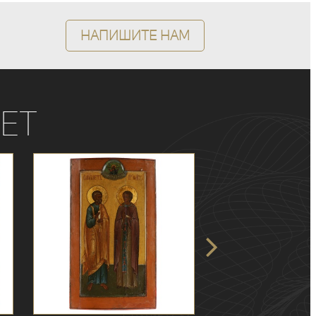
Напишите нам
ет