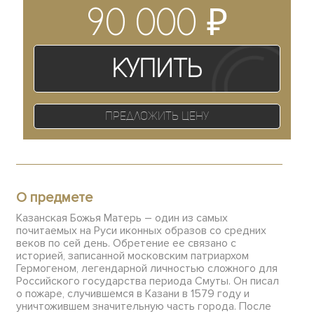
₽
90 000
Купить
Предложить цену
О предмете
Казанская Божья Матерь – один из самых
почитаемых на Руси иконных образов со средних
веков по сей день. Обретение ее связано с
историей, записанной московским патриархом
Гермогеном, легендарной личностью сложного для
Российского государства периода Смуты. Он писал
о пожаре, случившемся в Казани в 1579 году и
уничтожившем значительную часть города. После