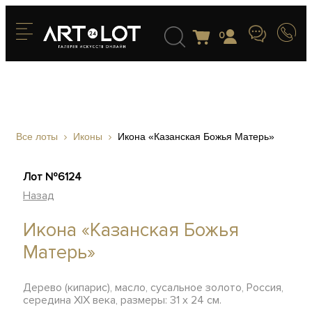
0
Все лоты
Иконы
Икона «Казанская Божья Матерь»
Лот №6124
Назад
Икона «Казанская Божья
Матерь»
Дерево (кипарис), масло, сусальное золото, Россия,
середина XIX века, размеры: 31 х 24 см.