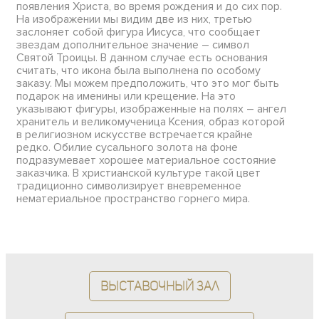
появления Христа, во время рождения и до сих пор.
На изображении мы видим две из них, третью
заслоняет собой фигура Иисуса, что сообщает
звездам дополнительное значение – символ
Святой Троицы. В данном случае есть основания
считать, что икона была выполнена по особому
заказу. Мы можем предположить, что это мог быть
подарок на именины или крещение. На это
указывают фигуры, изображенные на полях – ангел
хранитель и великомученица Ксения, образ которой
в религиозном искусстве встречается крайне
редко. Обилие сусального золота на фоне
подразумевает хорошее материальное состояние
заказчика. В христианской культуре такой цвет
традиционно символизирует вневременное
нематериальное пространство горнего мира.
Выставочный зал