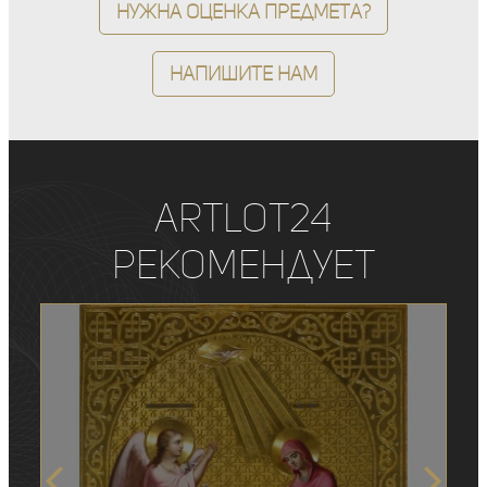
Нужна оценка предмета?
Напишите нам
ArtLot24
рекомендует