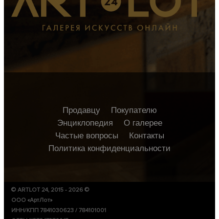
Продавцу
Покупателю
Энциклопедия
О галерее
Частые вопросы
Контакты
Политика конфиденциальности
© ARTLOT 24, 2015 - 2026 ©
ООО «АртЛот»
ИНН/КПП 7841030623 / 784101001