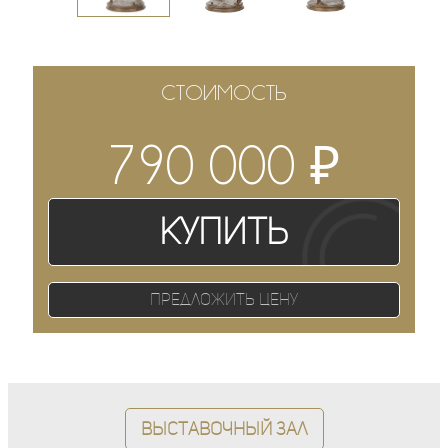
СТОИМОСТЬ
₽
790 000
Купить
Предложить цену
Выставочный зал