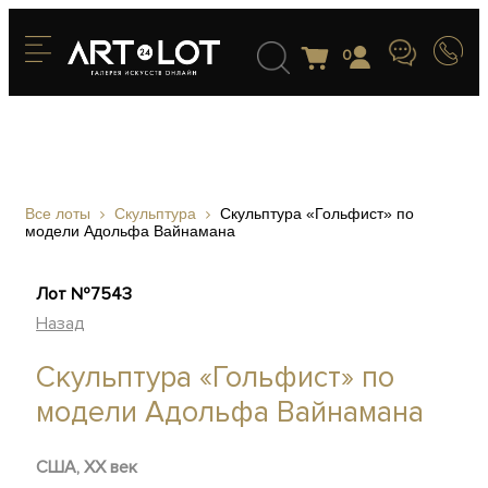
0
Все лоты
Скульптура
Скульптура «Гольфист» по
модели Адольфа Вайнамана
Лот №7543
Назад
Скульптура «Гольфист» по
модели Адольфа Вайнамана
США, XX век