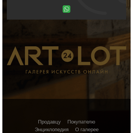
Продавцу
Покупателю
Энциклопедия
О галерее