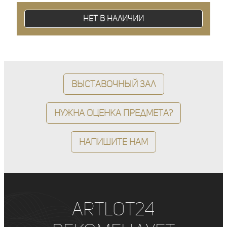
Нет в наличии
Выставочный зал
Нужна оценка предмета?
Напишите нам
ArtLot24