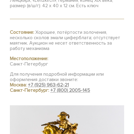
Ленцкирх, «Lenzkirch», Германия, конец XIX века,
размер (в/ш/г): 42 х 40 х 12 см. Есть ключ
Состояние:
Хорошее, потёртости золочения,
несколько сколов эмали циферблата; отсутствует
маятник. Аукцион не несет ответственность за
работу механизма
Местоположение:
Санкт-Петербург
Для получения подробной информации или
оформления доставки звоните:
Москва:
+7 (925) 963-62-21
Санкт-Петербург:
+7 (800) 2005-145