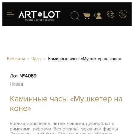
0
Все лоты
Часы
Каминные часы «Мушкетер на коне»
Лот №4089
Назад
Каминные часы «Мушкетер на
коне»
Бронза, золочение, литье, чеканка, циферблат с
римскими цифрами (без стекла), механизм фирмы