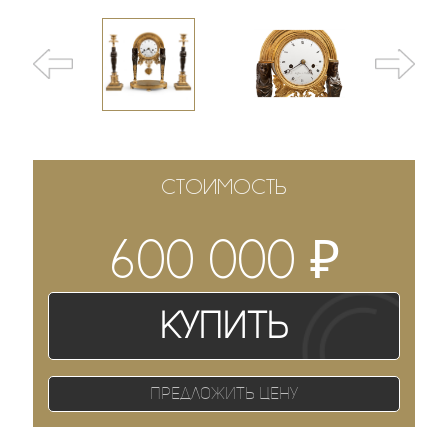
СТОИМОСТЬ
₽
600 000
Купить
Предложить цену