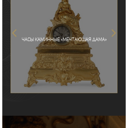
Часы каминные «Мечтающая дама»