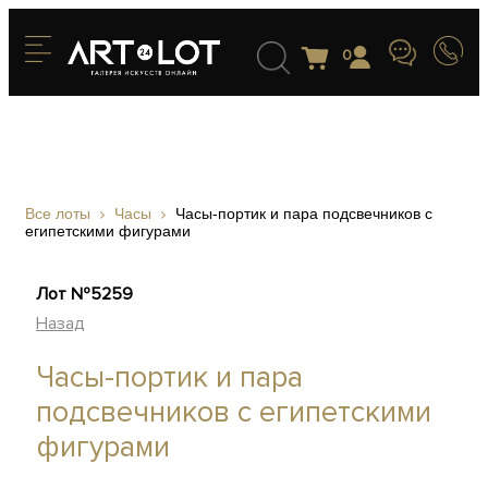
0
Все лоты
Часы
Часы-портик и пара подсвечников с
египетскими фигурами
Лот №5259
Назад
Часы-портик и пара
подсвечников с египетскими
фигурами