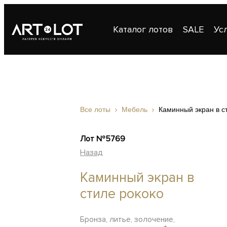
Каталог лотов
SALE
Ус
Публикации
Контакты
Все лоты
Мебель
Каминный экран в с
Лот №5769
Назад
Каминный экран в
стиле рококо
Бронза, литье, золочение,