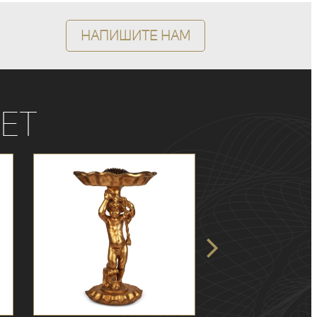
Напишите нам
ет