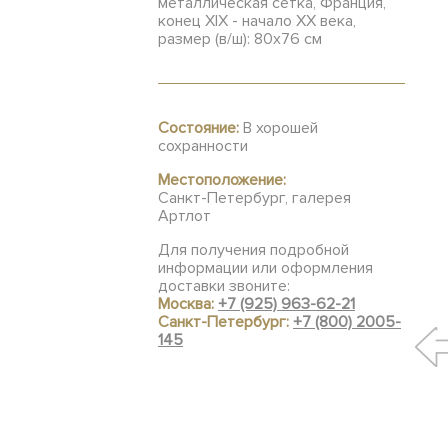
металлическая сетка, Франция,
конец XIX - начало ХХ века,
размер (в/ш): 80х76 см
Состояние:
В хорошей
сохранности
Местоположение:
Санкт-Петербург, галерея
Артлот
Для получения подробной
информации или оформления
доставки звоните:
Москва:
+7 (925) 963-62-21
Санкт-Петербург:
+7 (800) 2005-
145