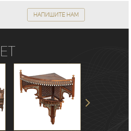
Напишите нам
ет