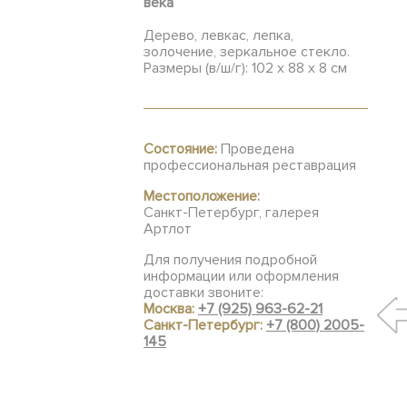
века
Дерево, левкас, лепка,
золочение, зеркальное стекло.
Размеры (в/ш/г): 102 х 88 х 8 см
Состояние:
Проведена
профессиональная реставрация
Местоположение:
Санкт-Петербург, галерея
Артлот
Для получения подробной
информации или оформления
доставки звоните:
Москва:
+7 (925) 963-62-21
Санкт-Петербург:
+7 (800) 2005-
145