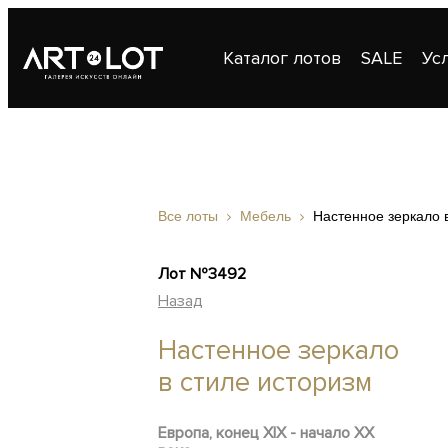
Каталог лотов
SALE
Ус
Публикации
Контакты
Все лоты
Мебель
Настенное зеркало 
Лот №3492
Назад
Настенное зеркало
в стиле историзм
Европа, конец XIX - начало XX