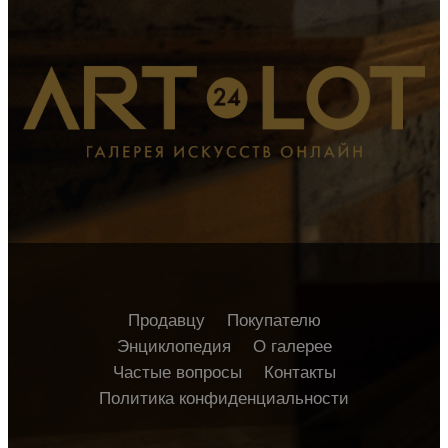
Продавцу
Покупателю
Энциклопедия
О галерее
Частые вопросы
Контакты
Политика конфиденциальности