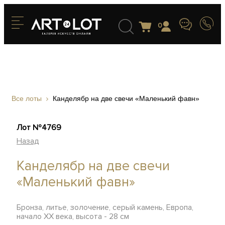
0
Все лоты
Канделябр на две свечи «Маленький фавн»
Лот №4769
Назад
Канделябр на две свечи
«Маленький фавн»
Бронза, литье, золочение, серый камень, Европа,
начало XX века, высота - 28 см