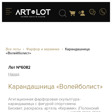
0
Все лоты
Фарфор и керамика
Карандашница
«Волейболист»
Лот №6082
Назад
Карандашница «Волейболист»
Агитационная фарфоровая скульптура-
карандашница с фигурой спортсмена.
Бисквит, раскраска, артель «Керамик», (Полонский