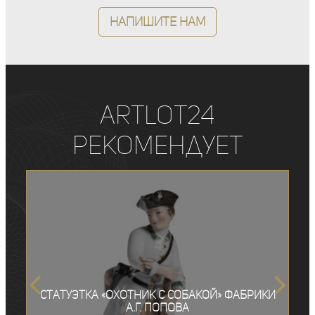
Напишите нам
ArtLot24
рекомендует
Статуэтка «Охотник с собакой» фабрики
А.Г. Попова