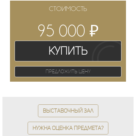
СТОИМОСТЬ
₽
95 000
Купить
Предложить цену
Выставочный зал
Нужна оценка предмета?