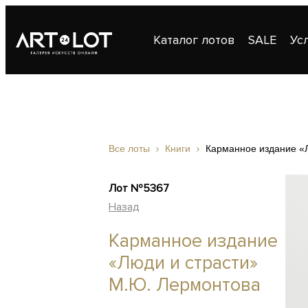
Каталог лотов
SALE
Ус
Публикации
Контакты
Все лоты
Книги
Карманное издание «
Лот №5367
Назад
Карманное издание
«Люди и страсти»
М.Ю. Лермонтова