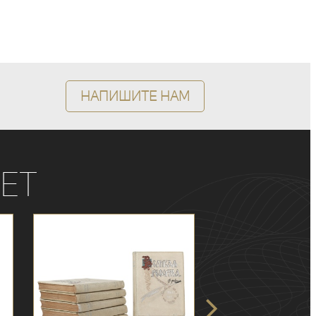
Напишите нам
ет