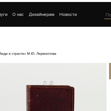
луги
О нас
Дизайнерам
Новости
Люди и страсти» М.Ю. Лермонтова