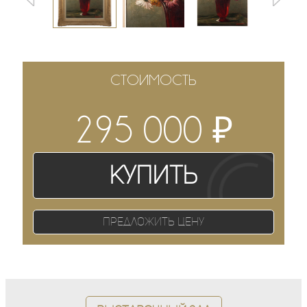
СТОИМОСТЬ
₽
295 000
Купить
Предложить цену