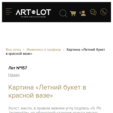
0
Все лоты
Живопись и графика
Картина «Летний букет
в красной вазе»
Лот №157
Назад
Картина «Летний букет в
красной вазе»
Холст, масло, в правом нижнем углу подпись «G. Ph.
Jacqmotte», на оборотной стороне холста печать