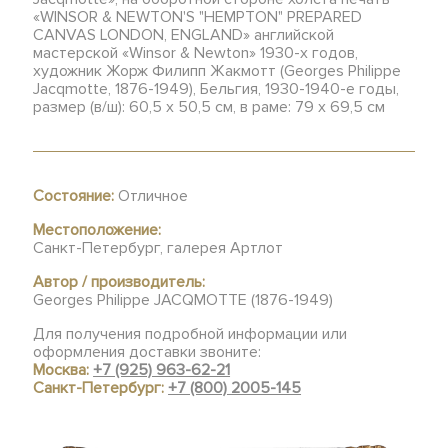
«WINSOR & NEWTON'S "HEMPTON" PREPARED
CANVAS LONDON, ENGLAND» английской
мастерской «Winsor & Newton» 1930-х годов,
художник Жорж Филипп Жакмотт (Georges Philippe
Jacqmotte, 1876-1949), Бельгия, 1930-1940-е годы,
размер (в/ш): 60,5 x 50,5 см, в раме: 79 х 69,5 см
Состояние:
Отличное
Местоположение:
Санкт-Петербург, галерея Артлот
Автор / производитель:
Georges Philippe JACQMOTTE (1876-1949)
Для получения подробной информации или
оформления доставки звоните:
Москва:
+7 (925) 963-62-21
Санкт-Петербург:
+7 (800) 2005-145