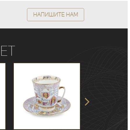
Напишите нам
ет