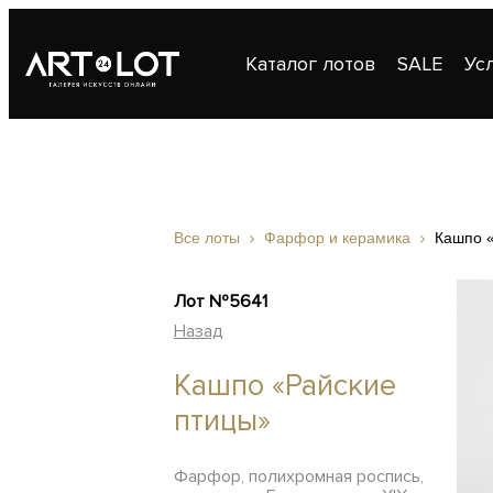
Каталог лотов
SALE
Ус
Публикации
Контакты
Все лоты
Фарфор и керамика
Кашпо 
Лот №5641
Назад
Кашпо «Райские
птицы»
Фарфор, полихромная роспись,