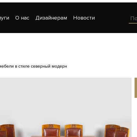
луги
О нас
Дизайнерам
Новости
мебели в стиле северный модерн