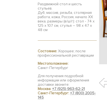
Раздвижной стол и шесть
стульев.
Дуб, массив, резьба, столярная
работа, кожа, Россия, начало ХХ
века, размеры (в/ш/г): стол - 74 х
125 х 107 см, стулья – 98 х 47 х
48 см
Состояние:
Хорошее; после
профессиональной реставрации
Местоположение:
Санкт-Петербург
Для получения подробной
информации или оформления
доставки звоните:
Москва:
+7 (925) 963-62-21
Санкт-Петербург:
+7 (800) 2005-
145