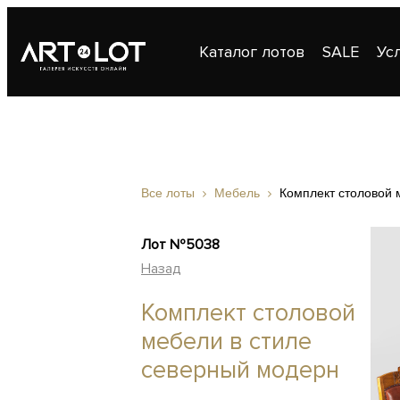
Каталог лотов
SALE
Ус
Публикации
Контакты
Все лоты
Мебель
Комплект столовой 
Лот №5038
Назад
Комплект столовой
мебели в стиле
северный модерн