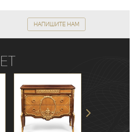
Напишите нам
ет