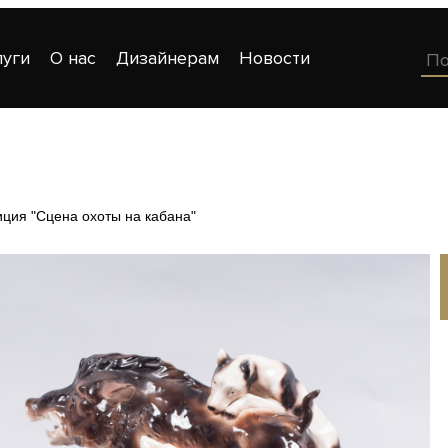
луги
О нас
Дизайнерам
Новости
ция "Сцена охоты на кабана"