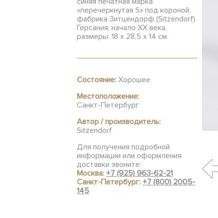
синяя печатная марка
«перечеркнутая S» под короной,
фабрика Зитцендорф (Sitzendorf)
Герсания, начало ХХ века,
размеры: 18 х 28,5 х 14 см.
Состояние:
Хорошее
Местоположение:
Санкт-Петербург
Автор / производитель:
Sitzendorf
Для получения подробной
информации или оформления
доставки звоните:
Москва:
+7 (925) 963-62-21
Санкт-Петербург:
+7 (800) 2005-
145