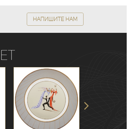
Напишите нам
ет