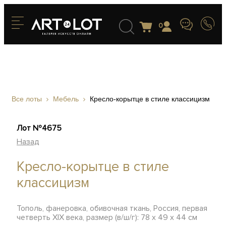
0
Все лоты
Мебель
Кресло-корытце в стиле классицизм
Лот №4675
Назад
Кресло-корытце в стиле
классицизм
Тополь, фанеровка, обивочная ткань, Россия, первая
четверть XIX века, размер (в/ш/г): 78 х 49 х 44 см