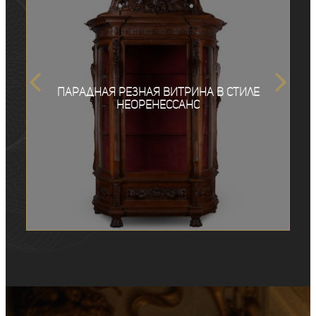
Парадная резная витрина в стиле
неоренессанс