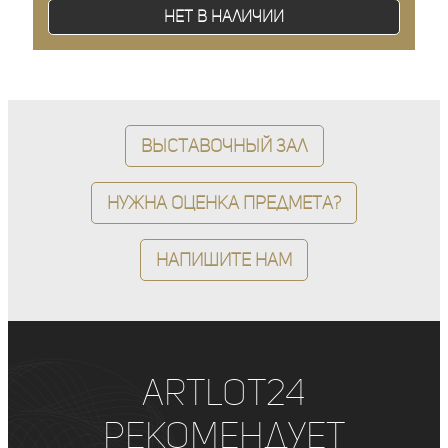
Нет в наличии
Выставочный зал
Нужна оценка предмета?
Напишите нам
ArtLot24
рекомендует