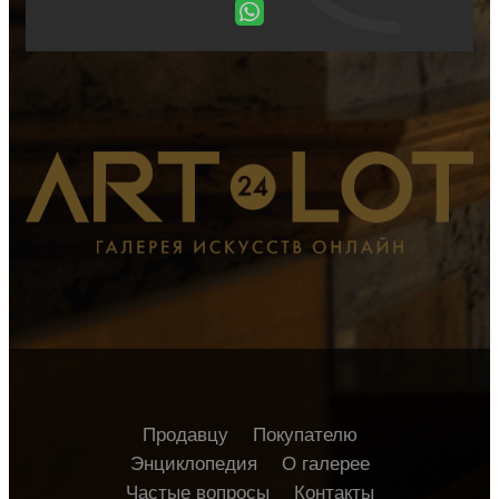
Продавцу
Покупателю
Энциклопедия
О галерее
Частые вопросы
Контакты