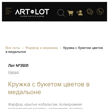
0
Все лоты
Фарфор и керамика
Кружка с букетом цветов
в медальоне
Лот №3931
Назад
Кружка с букетом цветов в
медальоне
Фарфор, крытье кобальтом, полихромная
надглазурная роспись, золочение, подпись