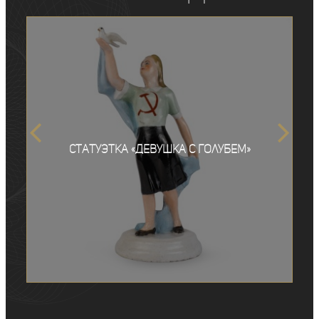
Статуэтка «Девушка с голубем»