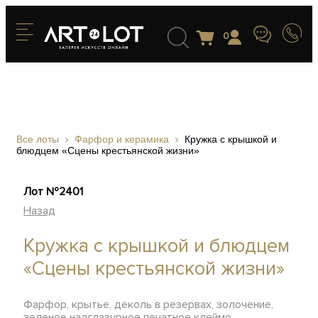
0
Все лоты
Фарфор и керамика
Кружка с крышкой и
блюдцем «Сцены крестьянской жизни»
Лот №2401
Назад
Кружка с крышкой и блюдцем
«Сцены крестьянской жизни»
Фарфор, крытье, деколь в резервах, золочение,
зеленое надглазурное печатное клеймо