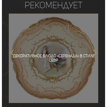
рекомендует
Декоративное блюдо «Серенада» в стиле
Севр