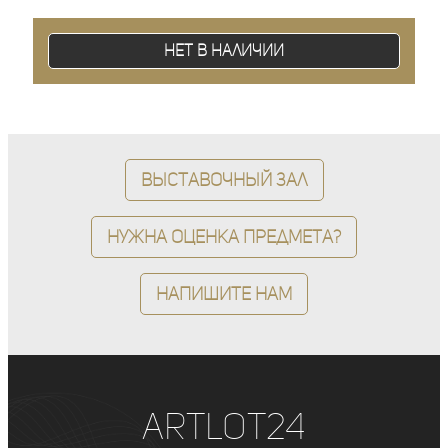
Нет в наличии
Выставочный зал
Нужна оценка предмета?
Напишите нам
ArtLot24