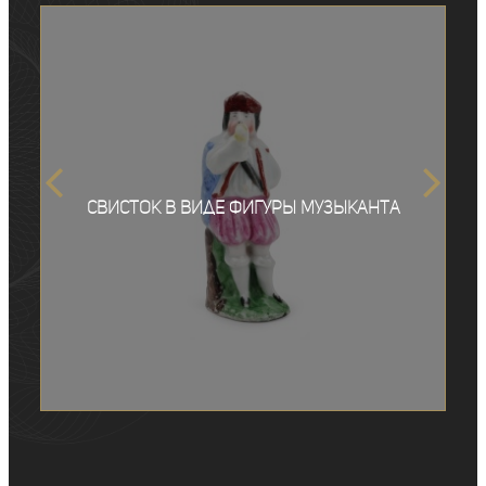
Свисток в виде фигуры музыканта