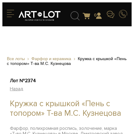
0
Все лоты
Фарфор и керамика
Кружка с крышкой «Пень
с топором» Т-ва М.С. Кузнецова
Лот №2374
Назад
Кружка с крышкой «Пень с
топором» Т-ва М.С. Кузнецова
Фарфор, полихромная роспись, золочение, марка
«Т-во М.С. Кузнецова» в Москве, Дмитровский завод,