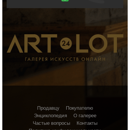
Продавцу
Покупателю
Энциклопедия
О галерее
Частые вопросы
Контакты