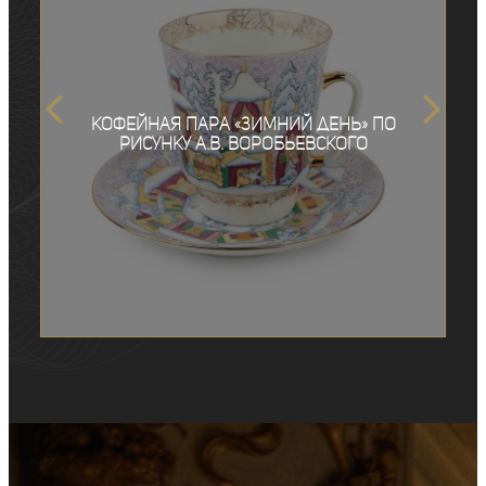
Кофейная пара «Зимний день» по
рисунку А.В. Воробьевского