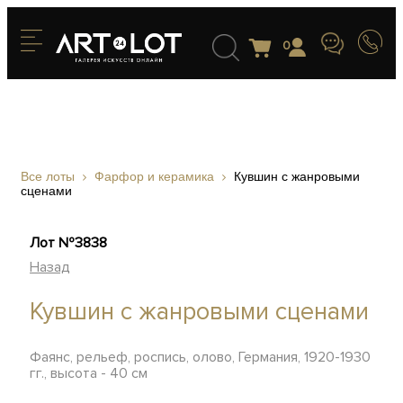
0
Все лоты
Фарфор и керамика
Кувшин с жанровыми
сценами
Лот №3838
Назад
Кувшин с жанровыми сценами
Фаянс, рельеф, роспись, олово, Германия, 1920-1930
гг., высота - 40 см