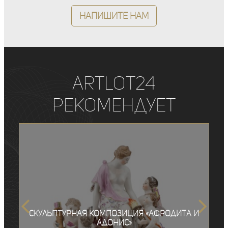
Напишите нам
ArtLot24
рекомендует
Скульптурная композиция «Афродита и
Адонис»