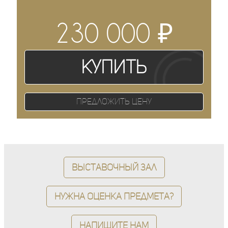
₽
230 000
Купить
Предложить цену
Выставочный зал
Нужна оценка предмета?
Напишите нам