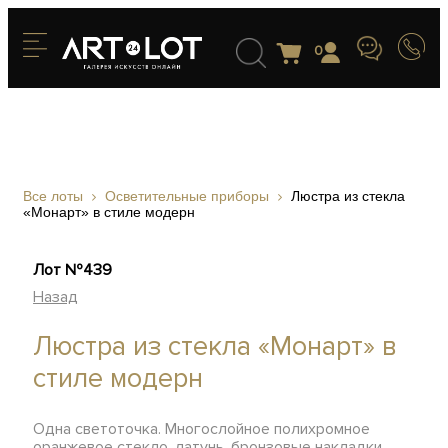
0
Все лоты
Осветительные приборы
Люстра из стекла
«Монарт» в стиле модерн
Лот №439
Назад
Люстра из стекла «Монарт» в
стиле модерн
Одна светоточка. Многослойное полихромное
оранжевое стекло, латунь, бронзовые накладки,