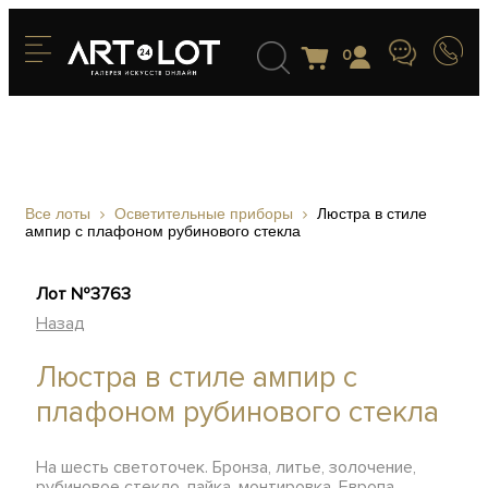
0
Все лоты
Осветительные приборы
Люстра в стиле
ампир с плафоном рубинового стекла
Лот №3763
Назад
Люстра в стиле ампир с
плафоном рубинового стекла
На шесть светоточек. Бронза, литье, золочение,
рубиновое стекло, пайка, монтировка, Европа,