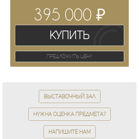
₽
395 000
Купить
Предложить цену
Выставочный зал
Нужна оценка предмета?
Напишите нам