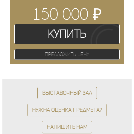
₽
150 000
Купить
Предложить цену
Выставочный зал
Нужна оценка предмета?
Напишите нам