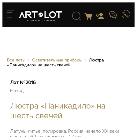
0
Все лоты
Осветительные приборы
Люстра
«Паникадило» на шесть свечей
Лот №2016
Назад
Люстра «Паникадило» на
шесть свечей
Латунь, литье, полировка, Россия, начало ХХ века,
высота - 62 см, диаметр - 47 см