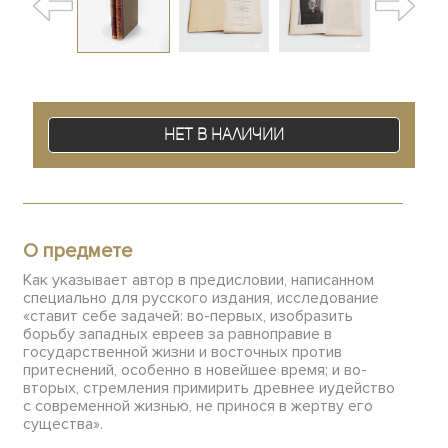
Нет в наличии
О предмете
Как указывает автор в предисловии, написанном
специально для русского издания, исследование
«ставит себе задачей: во-первых, изобразить
борьбу западных евреев за равноправие в
государственной жизни и восточных против
притеснений, особенно в новейшее время; и во-
вторых, стремления примирить древнее иудейство
с современной жизнью, не принося в жертву его
существа».