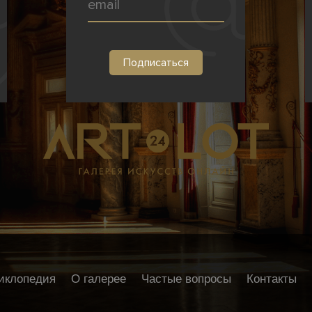
иклопедия
О галерее
Частые вопросы
Контакты