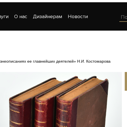
луги
О нас
Дизайнерам
Новости
изнеописаниях ее главнейших деятелей» Н.И. Костомарова