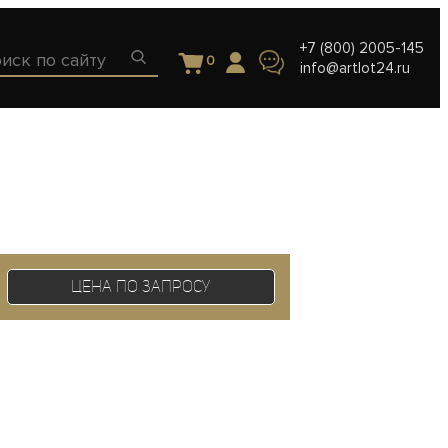
+7 (800) 2005-145
0
info@artlot24.ru
Цена по запросу