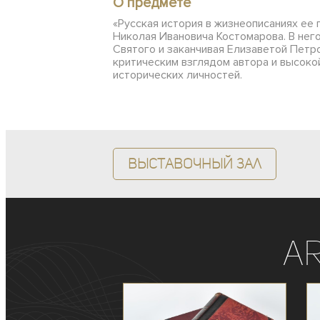
О предмете
«Русская история в жизнеописаниях ее
Николая Ивановича Костомарова. В нег
Святого и заканчивая Елизаветой Петр
критическим взглядом автора и высок
исторических личностей.
Выставочный зал
A