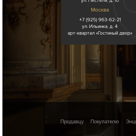
ул. Пестеля, д. 10
Москва
+7 (925) 963-62-
21
ул. Ильинка, д. 4
арт-квартал «Гостиный двор»
Продавцу
Покупателю
Энц