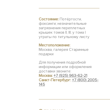
Состояние:
Потёртости,
фоксинги; незначительные
загрязнения переплетных
крышек томов II, III; у тома I
утраты по титульному листу
Местоположение:
Москва, галерея Старинные
подарки
Для получения подробной
информации или оформления
доставки звоните:
Москва:
+7 (925) 963-62-21
Санкт-Петербург:
+7 (800) 2005-
145