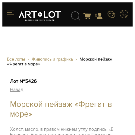
0
Все лоты
Живопись и графика
Морской пейзаж
«Фрегат в море»
Лот №5426
Назад
Морской пейзаж «Фрегат в
море»
Холст, масло, в правом нижнем углу подпись: «E.
Frensen», Европа, предположительно Германия,