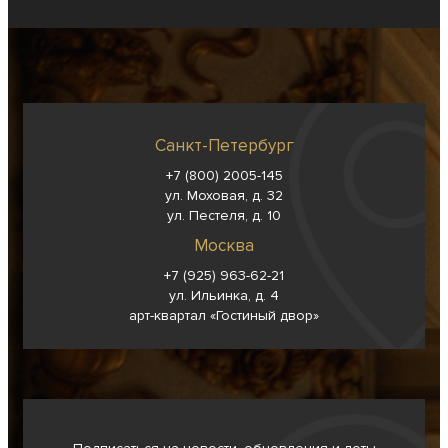
Санкт-Петербург
+7 (800) 2005-145
ул. Моховая, д. 32
ул. Пестеля, д. 10
Москва
+7 (925) 963-62-
21
ул. Ильинка, д. 4
арт-квартал «Гостиный двор»