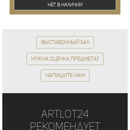
Нет в наличии
Выставочный зал
Нужна оценка предмета?
Напишите нам
ArtLot24
рекомендует