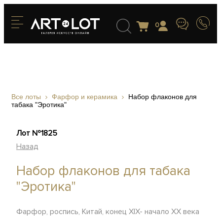
0
Все лоты
Фарфор и керамика
Набор флаконов для
табака "Эротика"
Лот №1825
Назад
Набор флаконов для табака
"Эротика"
Фарфор, роспись, Китай, конец ХIХ- начало ХХ века