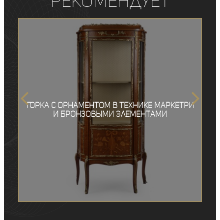
рекомендует
Горка с орнаментом в технике маркетри
и бронзовыми элементами