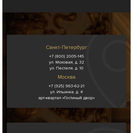
Санкт-Петербург
+7 (800) 2005-145
ул. Моховая, д. 32
ул. Пестеля, д. 10
Москва
+7 (925) 963-62-
21
ул. Ильинка, д. 4
арт-квартал «Гостиный двор»