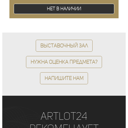
Нет в наличии
Выставочный зал
Нужна оценка предмета?
Напишите нам
ArtLot24