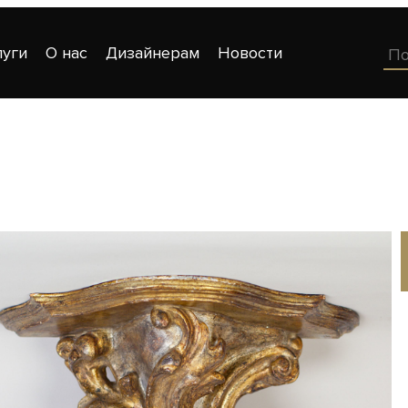
луги
О нас
Дизайнерам
Новости