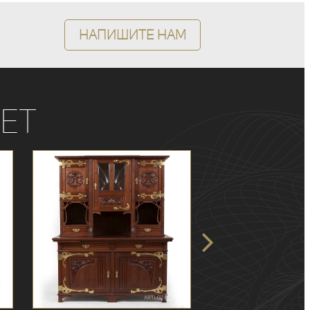
Напишите нам
ет