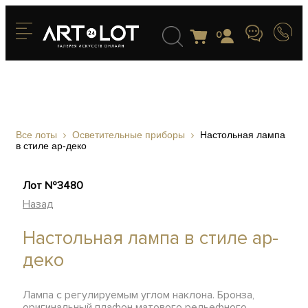
0
Все лоты
Осветительные приборы
Настольная лампа
в стиле ар-деко
Лот №3480
Назад
Настольная лампа в стиле ар-
деко
Лампа с регулируемым углом наклона. Бронза,
оригинальный плафон матового рельефного