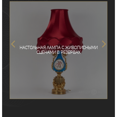
Настольная лампа с живописными
сценами в резервах