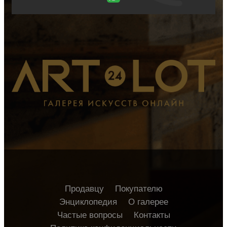
Продавцу
Покупателю
Энциклопедия
О галерее
Частые вопросы
Контакты