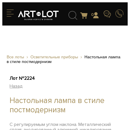
0
Все лоты
Осветительные приборы
Настольная лампа
в стиле постмодернизм
Лот №2224
Назад
Настольная лампа в стиле
постмодернизм
С регулируемым углом наклона. Металлический
сплав; анодированный алюминий, никелирование,